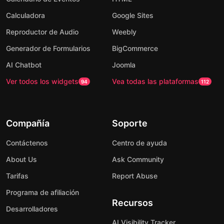
Calculadora
Google Sites
Reproductor de Audio
Weebly
Generador de Formularios
BigCommerce
AI Chatbot
Joomla
Ver todos los widgets
Vea todas las plataformas
94
112
Compañía
Soporte
Contáctenos
Centro de ayuda
About Us
Ask Community
Tarifas
Report Abuse
Programa de afiliación
Recursos
Desarrolladores
AI Visibility Tracker