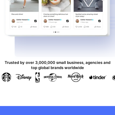
Trusted by over 3,000,000 small business, agencies and
top global brands worldwide