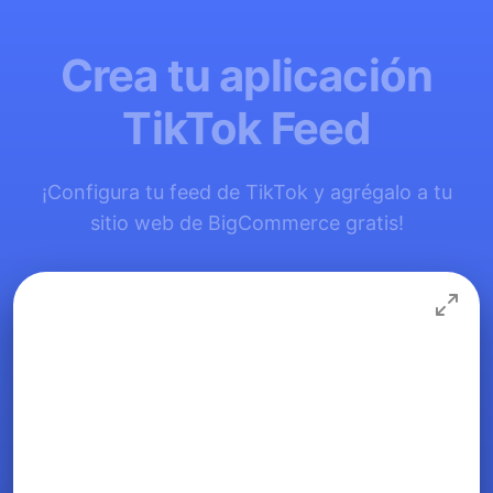
Crea tu aplicación
TikTok Feed
¡Configura tu feed de TikTok y agrégalo a tu
sitio web de BigCommerce gratis!