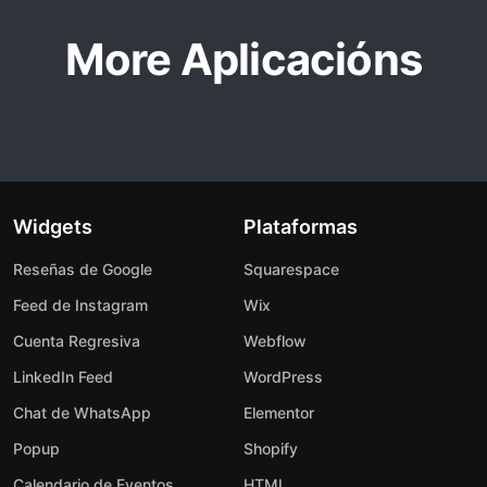
More Aplicacións
Widgets
Plataformas
Reseñas de Google
Squarespace
Feed de Instagram
Wix
Cuenta Regresiva
Webflow
LinkedIn Feed
WordPress
Chat de WhatsApp
Elementor
Popup
Shopify
Calendario de Eventos
HTML