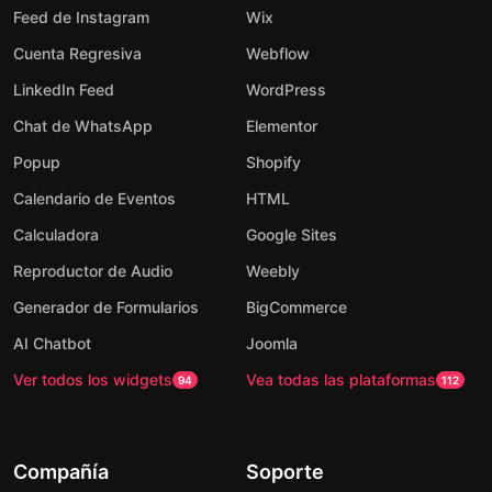
Feed de Instagram
Wix
Cuenta Regresiva
Webflow
LinkedIn Feed
WordPress
Chat de WhatsApp
Elementor
Popup
Shopify
Calendario de Eventos
HTML
Calculadora
Google Sites
Reproductor de Audio
Weebly
Generador de Formularios
BigCommerce
AI Chatbot
Joomla
Ver todos los widgets
Vea todas las plataformas
94
112
Compañía
Soporte