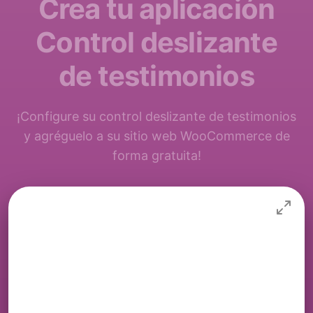
Crea tu aplicación
Control deslizante
de testimonios
¡Configure su control deslizante de testimonios
y agréguelo a su sitio web WooCommerce de
forma gratuita!