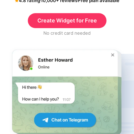
4.8 rating
10,000+ reviews
Free plan available
Create Widget for Free
No credit card needed