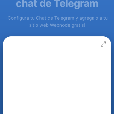
chat de Telegram
¡Configura tu Chat de Telegram y agrégalo a tu
sitio web Webnode gratis!