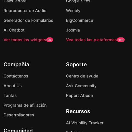
Calculadora
Google Sites
Reproductor de Audio
Weebly
Generador de Formularios
BigCommerce
AI Chatbot
Joomla
Ver todos los widgets
Vea todas las plataformas
94
112
Compañía
Soporte
Contáctenos
Centro de ayuda
About Us
Ask Community
Tarifas
Report Abuse
Programa de afiliación
Recursos
Desarrolladores
AI Visibility Tracker
Comunidad