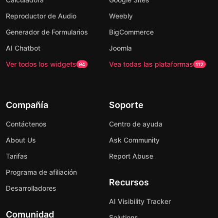
Reproductor de Audio
Weebly
Generador de Formularios
BigCommerce
AI Chatbot
Joomla
Ver todos los widgets
Vea todas las plataformas
94
112
Compañía
Soporte
Contáctenos
Centro de ayuda
About Us
Ask Community
Tarifas
Report Abuse
Programa de afiliación
Recursos
Desarrolladores
AI Visibility Tracker
Comunidad
Solutions