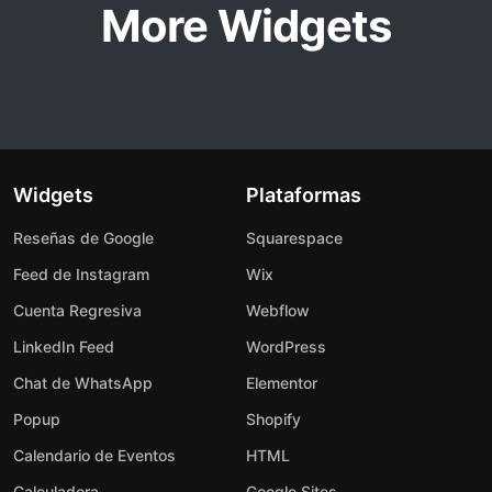
More Widgets
Widgets
Plataformas
Reseñas de Google
Squarespace
Feed de Instagram
Wix
Cuenta Regresiva
Webflow
LinkedIn Feed
WordPress
Chat de WhatsApp
Elementor
Popup
Shopify
Calendario de Eventos
HTML
Calculadora
Google Sites