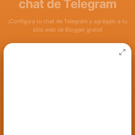
chat de Telegram
¡Configura tu chat de Telegram y agrégalo a tu
sitio web de Blogger gratis!