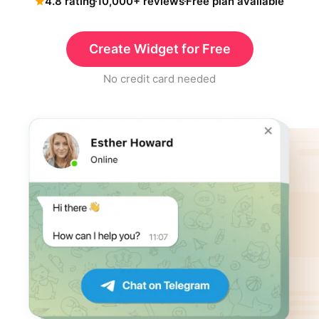
4.8 rating
10,000+ reviews
Free plan available
Create Widget for Free
No credit card needed