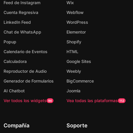
Feed de Instagram
Wix
Cuenta Regresiva
Webflow
LinkedIn Feed
WordPress
Chat de WhatsApp
Elementor
Popup
Shopify
Calendario de Eventos
HTML
Calculadora
Google Sites
Reproductor de Audio
Weebly
Generador de Formularios
BigCommerce
AI Chatbot
Joomla
Ver todos los widgets
Vea todas las plataformas
94
112
Compañía
Soporte