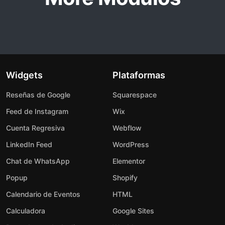
Widgets
Plataformas
Reseñas de Google
Squarespace
Feed de Instagram
Wix
Cuenta Regresiva
Webflow
LinkedIn Feed
WordPress
Chat de WhatsApp
Elementor
Popup
Shopify
Calendario de Eventos
HTML
Calculadora
Google Sites