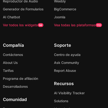
Reproductor de Audio
Weebly
Generador de Formularios
BigCommerce
AI Chatbot
Joomla
Ver todos los widgets
Vea todas las plataformas
94
112
Compañía
Soporte
Contáctenos
Centro de ayuda
About Us
Ask Community
Tarifas
Report Abuse
Programa de afiliación
Recursos
Desarrolladores
AI Visibility Tracker
Comunidad
Solutions