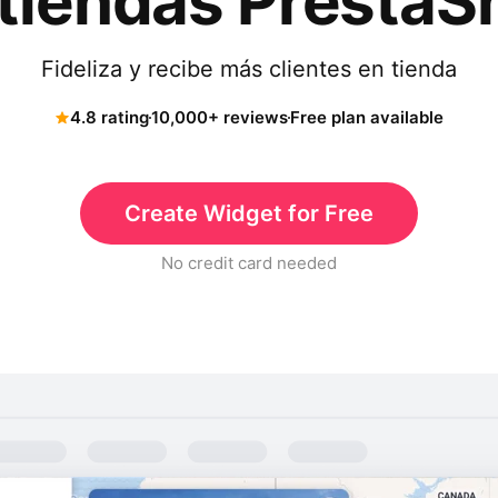
 tiendas PrestaS
Fideliza y recibe más clientes en tienda
4.8 rating
10,000+ reviews
Free plan available
Create Widget for Free
No credit card needed