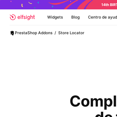
14th BI
Widgets
Blog
Centro de ayu
PrestaShop Addons
/
Store Locator
Comple