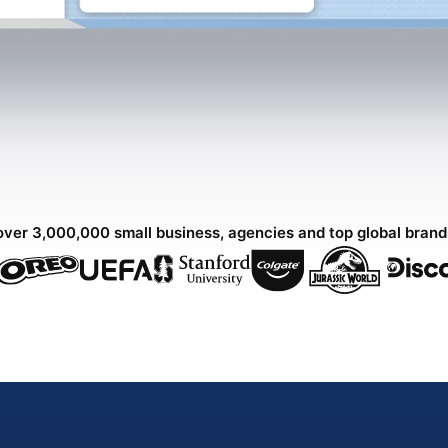
over 3,000,000 small business, agencies and top global bran