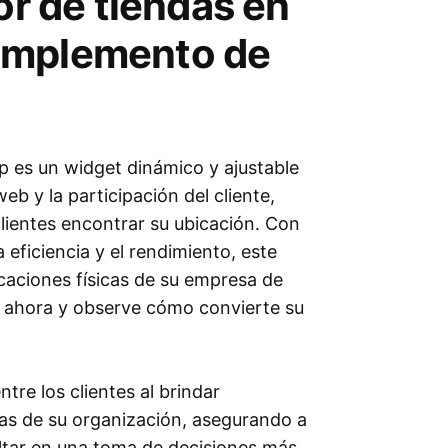
or de tiendas en
omplemento de
op es un widget dinámico y ajustable
b y la participación del cliente,
lientes encontrar su ubicación. Con
 eficiencia y el rendimiento, este
icaciones físicas de su empresa de
o ahora y observe cómo convierte su
ntre los clientes al brindar
cas de su organización, asegurando a
ultar en una toma de decisiones más