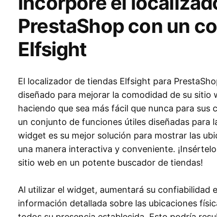
Incorpore el localizad
PrestaShop con un c
Elfsight
El localizador de tiendas Elfsight para PrestaSh
diseñado para mejorar la comodidad de su sitio we
haciendo que sea más fácil que nunca para sus c
un conjunto de funciones útiles diseñadas para la
widget es su mejor solución para mostrar las ub
una manera interactiva y conveniente. ¡Insértel
sitio web en un potente buscador de tiendas!
Al utilizar el widget, aumentará su confiabilidad e
información detallada sobre las ubicaciones físi
todos su presencia establecida. Esto podría res