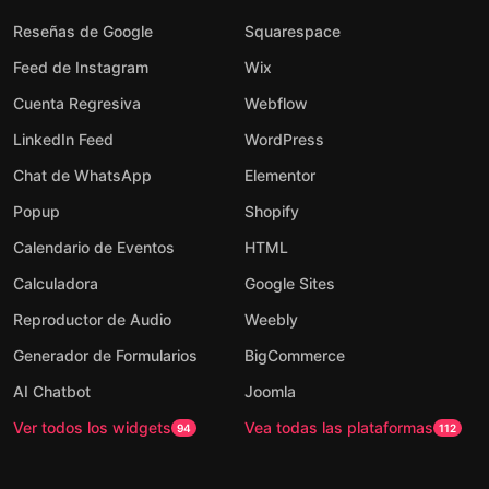
Reseñas de Google
Squarespace
Feed de Instagram
Wix
Cuenta Regresiva
Webflow
LinkedIn Feed
WordPress
Chat de WhatsApp
Elementor
Popup
Shopify
Calendario de Eventos
HTML
Calculadora
Google Sites
Reproductor de Audio
Weebly
Generador de Formularios
BigCommerce
AI Chatbot
Joomla
Ver todos los widgets
Vea todas las plataformas
94
112