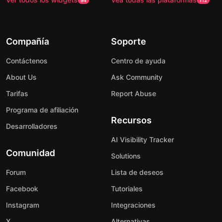
94
112
Compañía
Soporte
Contáctenos
Centro de ayuda
About Us
Ask Community
Tarifas
Report Abuse
Programa de afiliación
Recursos
Desarrolladores
AI Visibility Tracker
Comunidad
Solutions
Forum
Lista de deseos
Facebook
Tutoriales
Instagram
Integraciones
X
Alternativas