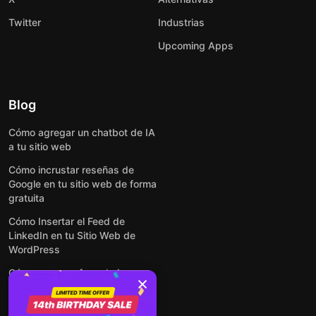
Twitter
Industrias
Upcoming Apps
Blog
Cómo agregar un chatbot de IA
a tu sitio web
Cómo incrustar reseñas de
Google en tu sitio web de forma
gratuita
Cómo Insertar el Feed de
LinkedIn en tu Sitio Web de
WordPress
Cómo crear un formulario para
WordPress: de manera simple y
rápida