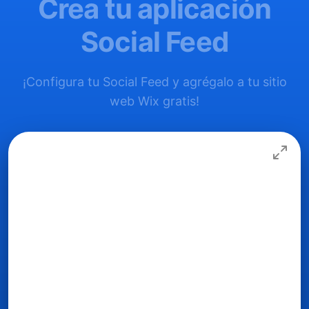
Crea tu aplicación
Social Feed
¡Configura tu Social Feed y agrégalo a tu sitio
web Wix gratis!