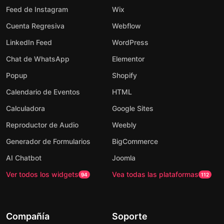
Feed de Instagram
Wix
Cuenta Regresiva
Webflow
LinkedIn Feed
WordPress
Chat de WhatsApp
Elementor
Popup
Shopify
Calendario de Eventos
HTML
Calculadora
Google Sites
Reproductor de Audio
Weebly
Generador de Formularios
BigCommerce
AI Chatbot
Joomla
Ver todos los widgets
Vea todas las plataformas
94
112
Compañía
Soporte