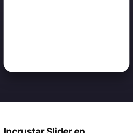
Incrustar Slider en