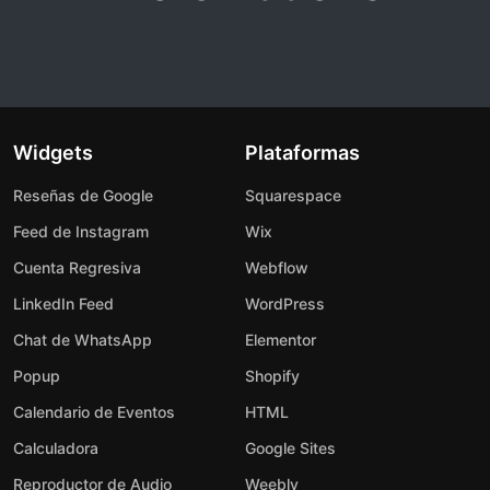
Widgets
Plataformas
Reseñas de Google
Squarespace
Feed de Instagram
Wix
Cuenta Regresiva
Webflow
LinkedIn Feed
WordPress
Chat de WhatsApp
Elementor
Popup
Shopify
Calendario de Eventos
HTML
Calculadora
Google Sites
Reproductor de Audio
Weebly