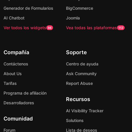
Generador de Formularios
BigCommerce
AI Chatbot
Joomla
Ver todos los widgets
Vea todas las plataformas
94
112
Compañía
Soporte
Contáctenos
Centro de ayuda
About Us
Ask Community
Tarifas
Report Abuse
Programa de afiliación
Recursos
Desarrolladores
AI Visibility Tracker
Comunidad
Solutions
Forum
Lista de deseos