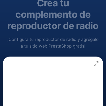
Crea tu
complemento de
reproductor de radio
¡Configura tu reproductor de radio y agrégalo
a tu sitio web PrestaShop gratis!