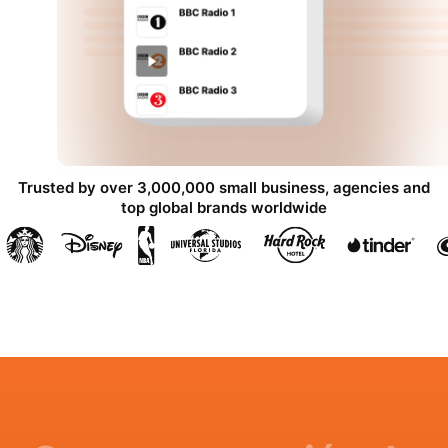
Trusted by over 3,000,000 small business, agencies and
top global brands worldwide