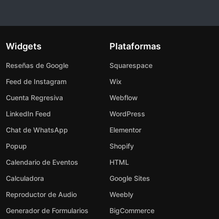
Widgets
Plataformas
Reseñas de Google
Squarespace
Feed de Instagram
Wix
Cuenta Regresiva
Webflow
LinkedIn Feed
WordPress
Chat de WhatsApp
Elementor
Popup
Shopify
Calendario de Eventos
HTML
Calculadora
Google Sites
Reproductor de Audio
Weebly
Generador de Formularios
BigCommerce