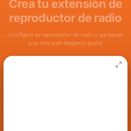
Crea tu extensión de
reproductor de radio
¡Configure su reproductor de radio y agréguelo
a su sitio web Magento gratis!