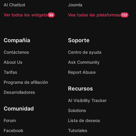
AI Chatbot
Joomla
Ver todos los widgets
Vea todas las plataformas
94
112
Compañía
Soporte
Contáctenos
Centro de ayuda
About Us
Ask Community
Tarifas
Report Abuse
Programa de afiliación
Recursos
Desarrolladores
AI Visibility Tracker
Comunidad
Solutions
Forum
Lista de deseos
Facebook
Tutoriales