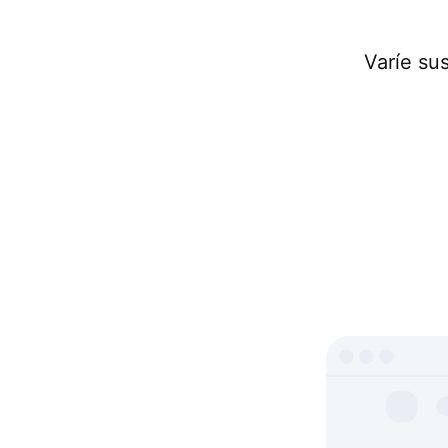
Varíe su