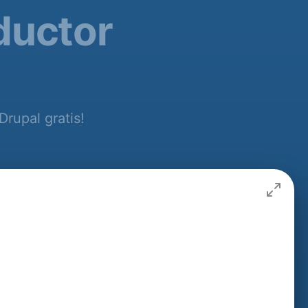
ductor
Drupal gratis!