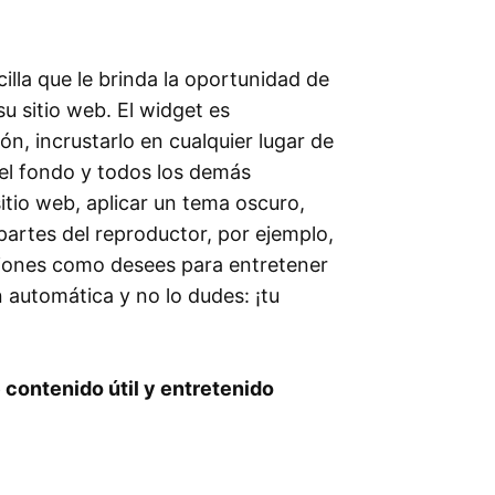
illa que le brinda la oportunidad de
u sitio web. El widget es
n, incrustarlo en cualquier lugar de
del fondo y todos los demás
itio web, aplicar un tema oscuro,
partes del reproductor, por ejemplo,
iones como desees para entretener
n automática y no lo dudes: ¡tu
 contenido útil y entretenido