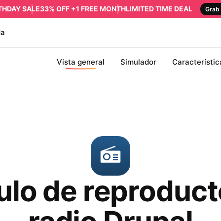
RTHDAY SALE
33% OFF +1 FREE MONTH
LIMITED TIME DEAL
Grab 
da
Vista general
Simulador
Característic
lo de reproduct