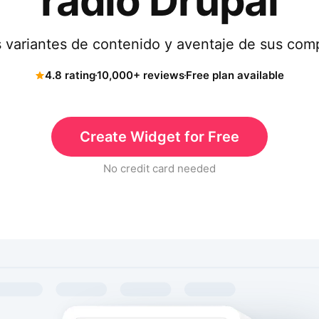
radio Drupal
s variantes de contenido y aventaje de sus com
4.8 rating
10,000+ reviews
Free plan available
Create Widget for Free
No credit card needed