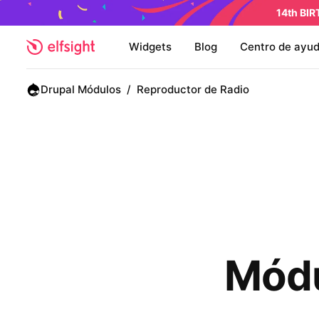
14th BI
Widgets
Blog
Centro de ayu
Drupal Módulos
/
Reproductor de Radio
Módu