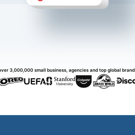
over 3,000,000 small business, agencies and top global bran