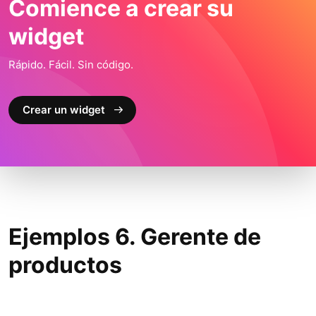
Comience a crear su
widget
Rápido. Fácil. Sin código.
Crear un widget
Ejemplos 6. Gerente de
productos