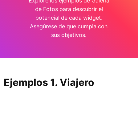
Explore los ejemplos de Galería
de Fotos para descubrir el
potencial de cada widget.
Asegúrese de que cumpla con
sus objetivos.
Ejemplos 1. Viajero