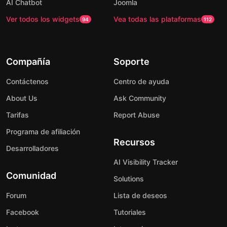
AI Chatbot
Joomla
Ver todos los widgets
Vea todas las plataformas
94
112
Compañía
Soporte
Contáctenos
Centro de ayuda
About Us
Ask Community
Tarifas
Report Abuse
Programa de afiliación
Recursos
Desarrolladores
AI Visibility Tracker
Comunidad
Solutions
Forum
Lista de deseos
Facebook
Tutoriales