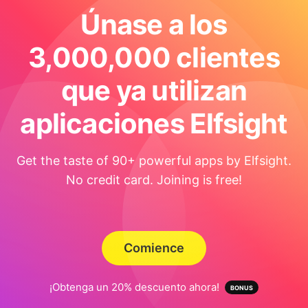
Únase a los
3,000,000 clientes
que ya utilizan
aplicaciones Elfsight
Get the taste of 90+ powerful apps by Elfsight.
No credit card. Joining is free!
Comience
¡Obtenga un 20% descuento ahora!