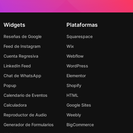
Widgets
Plataformas
Reseñas de Google
Squarespace
Feed de Instagram
Wix
Cuenta Regresiva
Webflow
LinkedIn Feed
WordPress
Chat de WhatsApp
Elementor
Popup
Shopify
Calendario de Eventos
HTML
Calculadora
Google Sites
Reproductor de Audio
Weebly
Generador de Formularios
BigCommerce