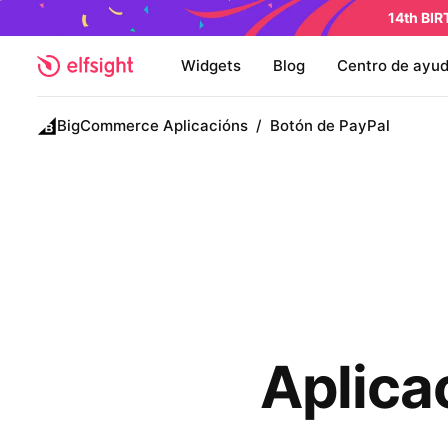
14th BI
Widgets
Blog
Centro de ayu
BigCommerce Aplicacións
/
Botón de PayPal
Aplica