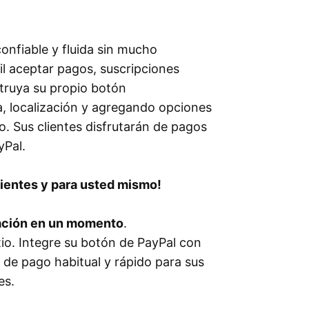
onfiable y fluida sin mucho
il aceptar pagos, suscripciones
truya su propio botón
a, localización y agregando opciones
. Sus clientes disfrutarán de pagos
yPal.
clientes y para usted mismo!
icación en un momento
.
tio. Integre su botón de PayPal con
 de pago habitual y rápido para sus
es.