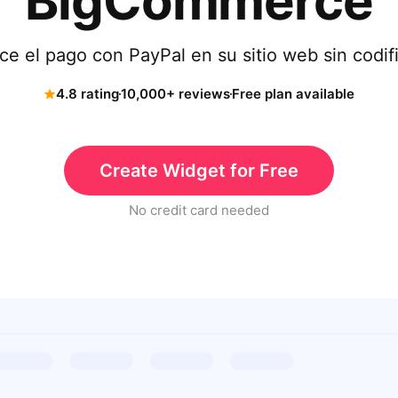
BigCommerce
ce el pago con PayPal en su sitio web sin codif
4.8 rating
10,000+ reviews
Free plan available
Create Widget for Free
No credit card needed