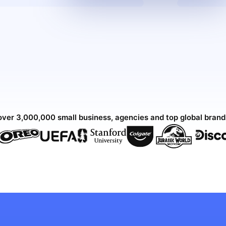
over 3,000,000 small business, agencies and top global bran