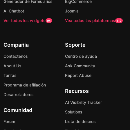
Generador de Formularios
BigCommerce
AI Chatbot
Joomla
Ver todos los widgets
Vea todas las plataformas
94
112
Compañía
Soporte
Contáctenos
Centro de ayuda
About Us
Ask Community
Tarifas
Report Abuse
Programa de afiliación
Recursos
Desarrolladores
AI Visibility Tracker
Comunidad
Solutions
Forum
Lista de deseos