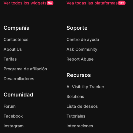
Ver todos los widgets
Vea todas las plataformas
94
112
Compañía
Soporte
Contáctenos
Centro de ayuda
About Us
Ask Community
Tarifas
Report Abuse
Programa de afiliación
Recursos
Desarrolladores
AI Visibility Tracker
Comunidad
Solutions
Forum
Lista de deseos
Facebook
Tutoriales
Instagram
Integraciones