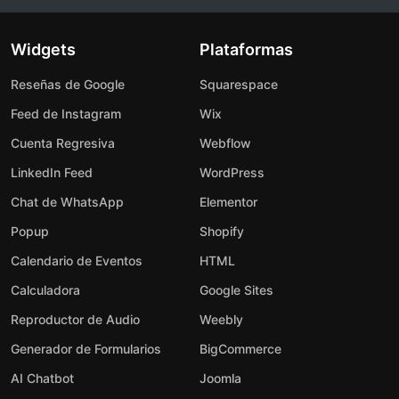
Widgets
Plataformas
Reseñas de Google
Squarespace
Feed de Instagram
Wix
Cuenta Regresiva
Webflow
LinkedIn Feed
WordPress
Chat de WhatsApp
Elementor
Popup
Shopify
Calendario de Eventos
HTML
Calculadora
Google Sites
Reproductor de Audio
Weebly
Generador de Formularios
BigCommerce
AI Chatbot
Joomla