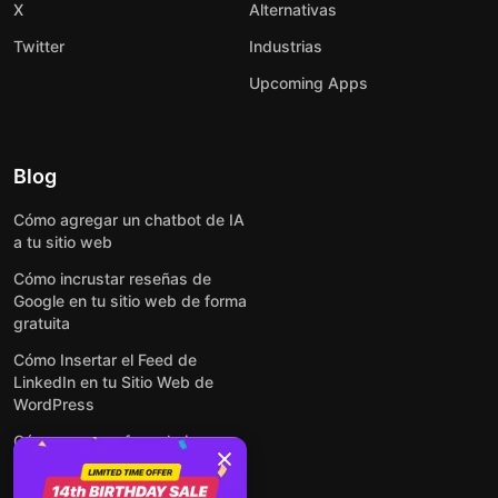
X
Alternativas
Twitter
Industrias
Upcoming Apps
Blog
Cómo agregar un chatbot de IA
a tu sitio web
Cómo incrustar reseñas de
Google en tu sitio web de forma
gratuita
Cómo Insertar el Feed de
LinkedIn en tu Sitio Web de
WordPress
Cómo crear un formulario para
WordPress: de manera simple y
rápida