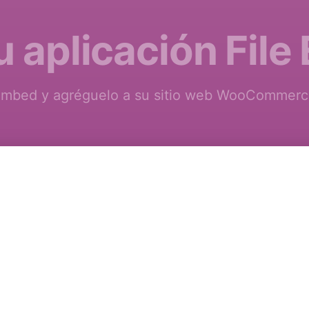
u aplicación Fil
 Embed y agréguelo a su sitio web WooCommerce