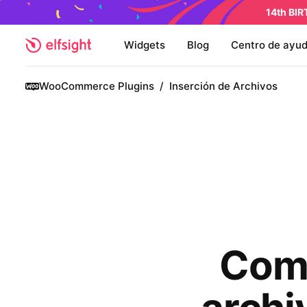
14th BI
Widgets
Blog
Centro de ayu
WooCommerce Plugins
/
Inserción de Archivos
Comp