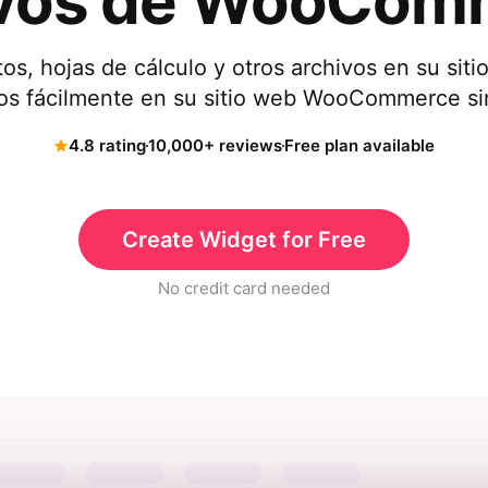
ivos de WooCom
s, hojas de cálculo y otros archivos en su siti
os fácilmente en su sitio web WooCommerce si
4.8 rating
10,000+ reviews
Free plan available
Create Widget for Free
No credit card needed