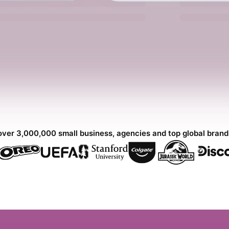
over 3,000,000 small business, agencies and top global bran