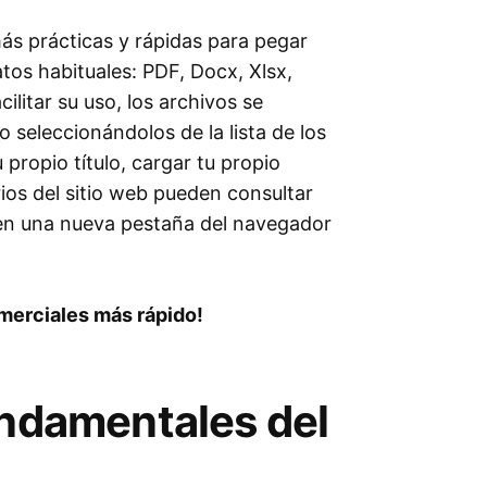
más prácticas y rápidas para pegar
atos habituales: PDF, Docx, Xlsx,
ilitar su uso, los archivos se
 seleccionándolos de la lista de los
propio título, cargar tu propio
rios del sitio web pueden consultar
 en una nueva pestaña del navegador
omerciales más rápido!
undamentales del