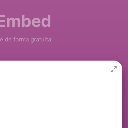
e Embed
 de forma gratuita!