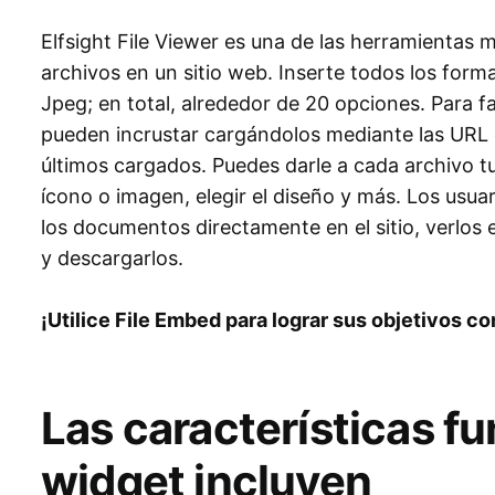
Elfsight File Viewer es una de las herramientas 
archivos en un sitio web. Inserte todos los form
Jpeg; en total, alrededor de 20 opciones. Para fac
pueden incrustar cargándolos mediante las URL o
últimos cargados. Puedes darle a cada archivo tu 
ícono o imagen, elegir el diseño y más. Los usua
los documentos directamente en el sitio, verlos
y descargarlos.
¡Utilice File Embed para lograr sus objetivos c
Las características f
widget incluyen