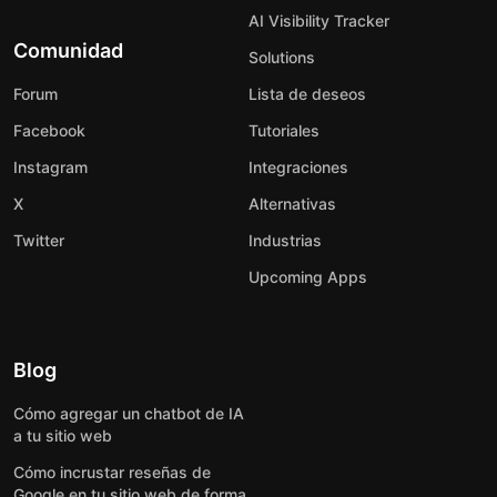
AI Visibility Tracker
Comunidad
Solutions
Forum
Lista de deseos
Facebook
Tutoriales
Instagram
Integraciones
X
Alternativas
Twitter
Industrias
Upcoming Apps
Blog
Cómo agregar un chatbot de IA
a tu sitio web
Cómo incrustar reseñas de
Google en tu sitio web de forma