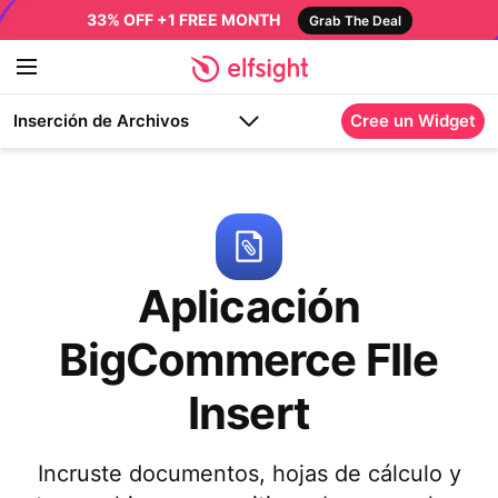
33% OFF +1 FREE MONTH
Grab The Deal
Inserción de Archivos
Cree un Widget
Aplicación
BigCommerce FIle
Insert
Incruste documentos, hojas de cálculo y