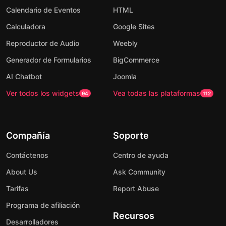
Calendario de Eventos
HTML
Calculadora
Google Sites
Reproductor de Audio
Weebly
Generador de Formularios
BigCommerce
AI Chatbot
Joomla
Ver todos los widgets
Vea todas las plataformas
94
112
Compañía
Soporte
Contáctenos
Centro de ayuda
About Us
Ask Community
Tarifas
Report Abuse
Programa de afiliación
Recursos
Desarrolladores