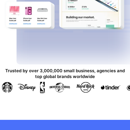
Trusted by over 3,000,000 small business, agencies and
top global brands worldwide