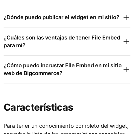
¿Dónde puedo publicar el widget en mi sitio?
¿Cuáles son las ventajas de tener File Embed
para mí?
¿Cómo puedo incrustar File Embed en mi sitio
web de Bigcommerce?
Características
Para tener un conocimiento completo del widget,