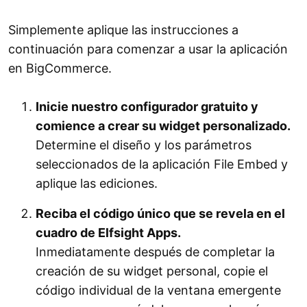
Simplemente aplique las instrucciones a
continuación para comenzar a usar la aplicación
en BigCommerce.
Inicie nuestro configurador gratuito y
comience a crear su widget personalizado.
Determine el diseño y los parámetros
seleccionados de la aplicación File Embed y
aplique las ediciones.
Reciba el código único que se revela en el
cuadro de Elfsight Apps.
Inmediatamente después de completar la
creación de su widget personal, copie el
código individual de la ventana emergente