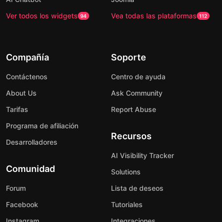
Ver todos los widgets
Vea todas las plataformas
94
112
Compañía
Soporte
Contáctenos
Centro de ayuda
About Us
Ask Community
Tarifas
Report Abuse
Programa de afiliación
Recursos
Desarrolladores
AI Visibility Tracker
Comunidad
Solutions
Forum
Lista de deseos
Facebook
Tutoriales
Instagram
Integraciones