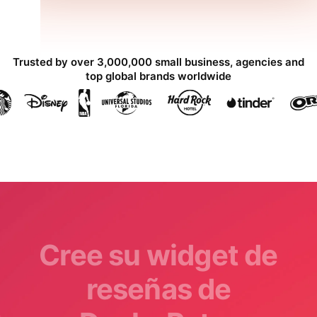
Trusted by over 3,000,000 small business, agencies and
top global brands worldwide
Cree su widget de
reseñas de