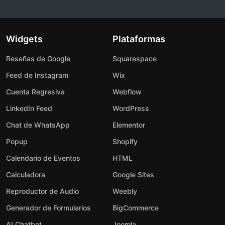
Widgets
Plataformas
Reseñas de Google
Squarespace
Feed de Instagram
Wix
Cuenta Regresiva
Webflow
LinkedIn Feed
WordPress
Chat de WhatsApp
Elementor
Popup
Shopify
Calendario de Eventos
HTML
Calculadora
Google Sites
Reproductor de Audio
Weebly
Generador de Formularios
BigCommerce
AI Chatbot
Joomla