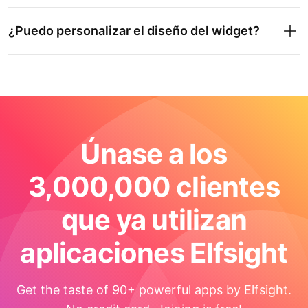
¿Puedo personalizar el diseño del widget?
Únase a los
3,000,000 clientes
que ya utilizan
aplicaciones Elfsight
Get the taste of 90+ powerful apps by Elfsight.