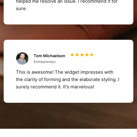
helped me resolve an issue. I recommend it for
sure.
Tom Michaelson
Entrepreneur
This is awesome! The widget impresses with
the clarity of forming and the elaborate styling. I
surely recommend it. It's marvelous!