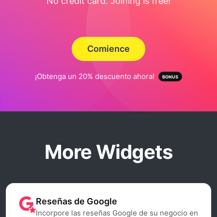
No credit card. Joining is free!
Comience
¡Obtenga un 20% descuento ahora!
More Widgets
Reseñas de Google
Incorpore las reseñas Google de su negocio en