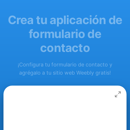
Crea tu aplicación de
formulario de
contacto
¡Configura tu formulario de contacto y
agrégalo a tu sitio web Weebly gratis!