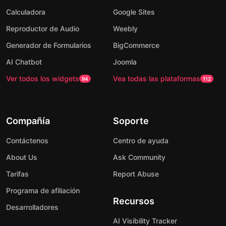
Calculadora
Google Sites
Reproductor de Audio
Weebly
Generador de Formularios
BigCommerce
AI Chatbot
Joomla
Ver todos los widgets
Vea todas las plataformas
94
112
Compañía
Soporte
Contáctenos
Centro de ayuda
About Us
Ask Community
Tarifas
Report Abuse
Programa de afiliación
Recursos
Desarrolladores
AI Visibility Tracker