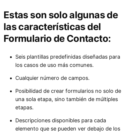
Estas son solo algunas de
las características del
Formulario de Contacto:
Seis plantillas predefinidas diseñadas para
los casos de uso más comunes.
Cualquier número de campos.
Posibilidad de crear formularios no solo de
una sola etapa, sino también de múltiples
etapas.
Descripciones disponibles para cada
elemento que se pueden ver debajo de los