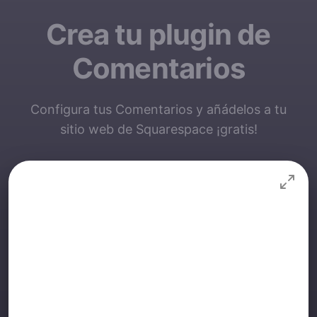
Crea tu plugin de
Comentarios
Configura tus Comentarios y añádelos a tu
sitio web de Squarespace ¡gratis!