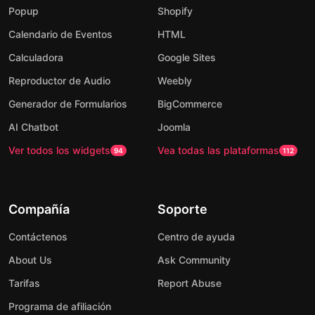
Popup
Shopify
Calendario de Eventos
HTML
Calculadora
Google Sites
Reproductor de Audio
Weebly
Generador de Formularios
BigCommerce
AI Chatbot
Joomla
Ver todos los widgets
Vea todas las plataformas
94
112
Compañía
Soporte
Contáctenos
Centro de ayuda
About Us
Ask Community
Tarifas
Report Abuse
Programa de afiliación