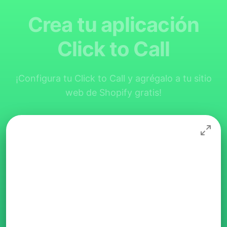
Crea tu aplicación
Click to Call
¡Configura tu Click to Call y agrégalo a tu sitio
web de Shopify gratis!