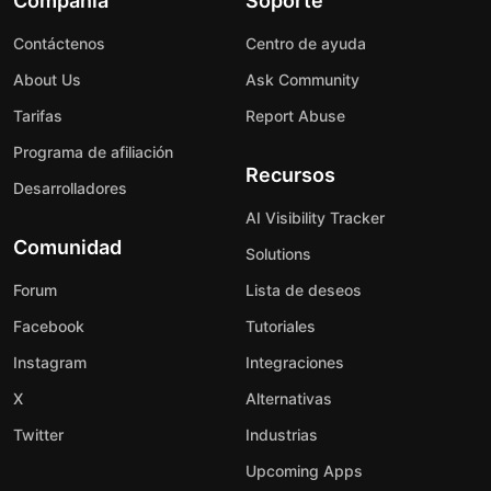
Compañía
Soporte
Contáctenos
Centro de ayuda
About Us
Ask Community
Tarifas
Report Abuse
Programa de afiliación
Recursos
Desarrolladores
AI Visibility Tracker
Comunidad
Solutions
Forum
Lista de deseos
Facebook
Tutoriales
Instagram
Integraciones
X
Alternativas
Twitter
Industrias
Upcoming Apps