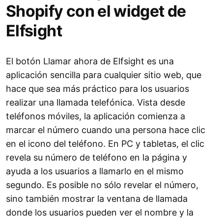
Shopify con el widget de
Elfsight
El botón Llamar ahora de Elfsight es una
aplicación sencilla para cualquier sitio web, que
hace que sea más práctico para los usuarios
realizar una llamada telefónica. Vista desde
teléfonos móviles, la aplicación comienza a
marcar el número cuando una persona hace clic
en el icono del teléfono. En PC y tabletas, el clic
revela su número de teléfono en la página y
ayuda a los usuarios a llamarlo en el mismo
segundo. Es posible no sólo revelar el número,
sino también mostrar la ventana de llamada
donde los usuarios pueden ver el nombre y la