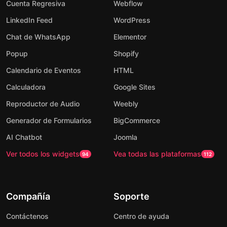
Cuenta Regresiva
Webflow
LinkedIn Feed
WordPress
Chat de WhatsApp
Elementor
Popup
Shopify
Calendario de Eventos
HTML
Calculadora
Google Sites
Reproductor de Audio
Weebly
Generador de Formularios
BigCommerce
AI Chatbot
Joomla
Ver todos los widgets
Vea todas las plataformas
94
112
Compañía
Soporte
Contáctenos
Centro de ayuda