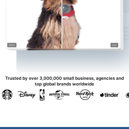
Trusted by over 3,000,000 small business, agencies and
top global brands worldwide