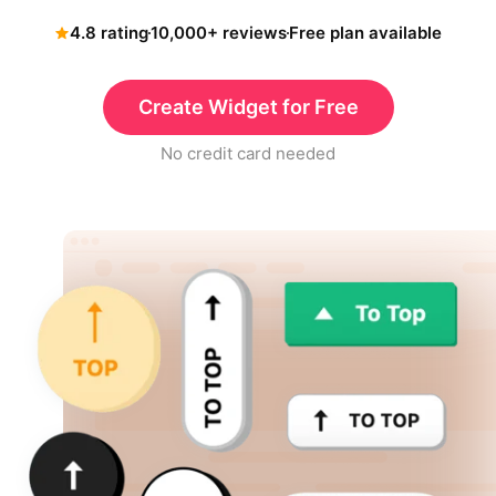
4.8 rating
10,000+ reviews
Free plan available
Create Widget for Free
No credit card needed