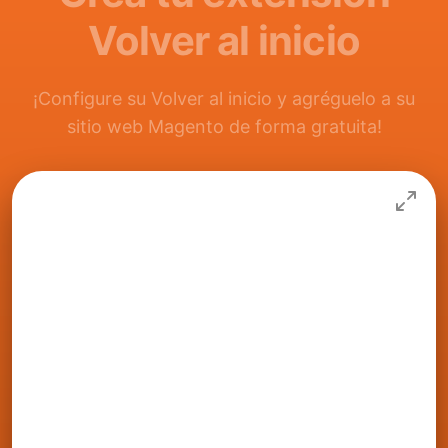
Volver al inicio
¡Configure su Volver al inicio y agréguelo a su
sitio web Magento de forma gratuita!