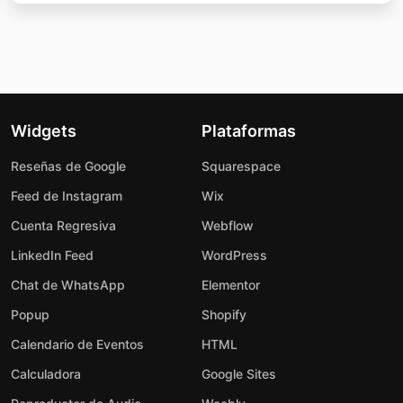
Widgets
Plataformas
Reseñas de Google
Squarespace
Feed de Instagram
Wix
Cuenta Regresiva
Webflow
LinkedIn Feed
WordPress
Chat de WhatsApp
Elementor
Popup
Shopify
Calendario de Eventos
HTML
Calculadora
Google Sites