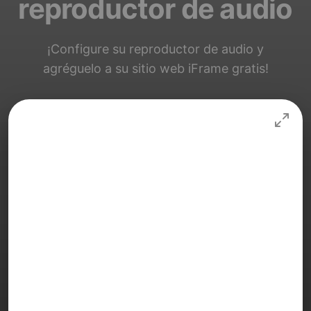
reproductor de audio
¡Configure su reproductor de audio y
agréguelo a su sitio web iFrame gratis!