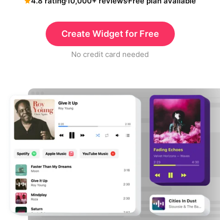
4.8 rating
10,000+ reviews
Free plan available
Create Widget for Free
No credit card needed