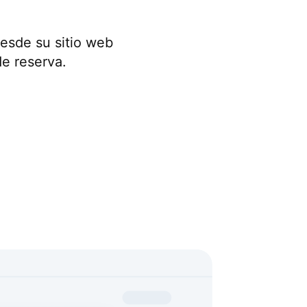
desde su sitio web
e reserva.