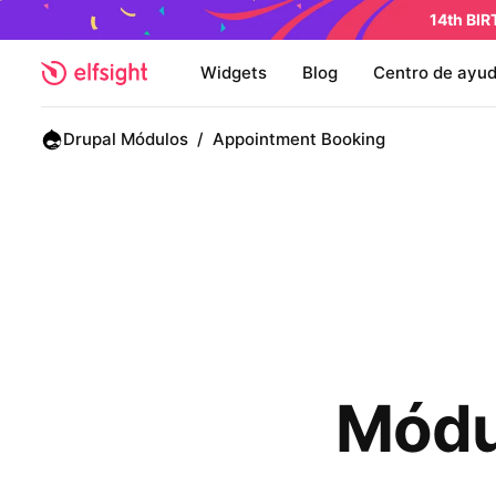
14th BI
Widgets
Blog
Centro de ayu
Drupal Módulos
/
Appointment Booking
Módul