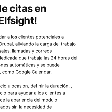
de citas en
lfsight!
ar a los clientes potenciales a
rupal, aliviando la carga del trabajo
jes, llamadas y correos
edicada que trabaja las 24 horas del
ciones automáticas y se puede
n, como Google Calendar.
io u ocasión, definir la duración. ,
cio para ayudar a los clientes a
ce la apariencia del módulo
zados sin la necesidad de