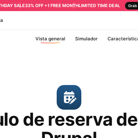
RTHDAY SALE
33% OFF +1 FREE MONTH
LIMITED TIME DEAL
Grab 
da
Vista general
Simulador
Característic
o de reserva de