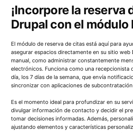
¡Incorpore la reserva 
Drupal con el módulo E
El módulo de reserva de citas está aquí para ayud
asegurar espacios directamente en su sitio web D
manual, como administrar constantemente mensa
electrónicos. Funciona como una recepcionista d
día, los 7 días de la semana, que envía notifica
sincronizar con aplicaciones de subcontratació
Es el momento ideal para profundizar en su servic
divulgar información de contacto y decidir el pre
tomar decisiones informadas. Además, personali
ajustando elementos y características personali