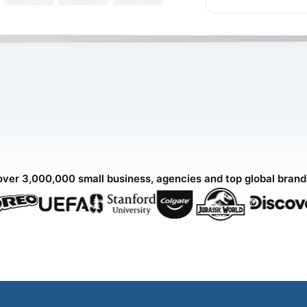
over 3,000,000 small business, agencies and top global bran