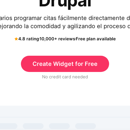
Drupal
arios programar citas fácilmente directamente 
ejorando la comodidad y agilizando el proceso d
4.8 rating
10,000+ reviews
Free plan available
Create Widget for Free
No credit card needed