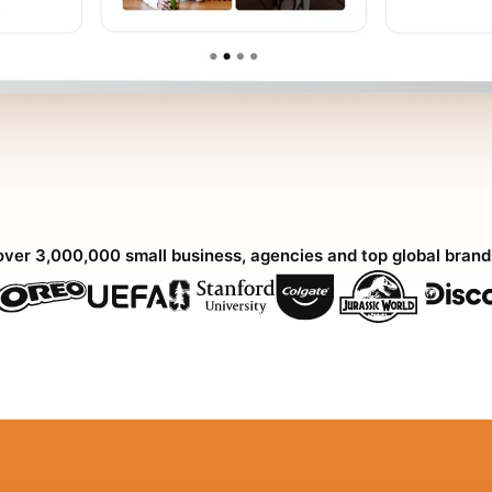
over 3,000,000 small business, agencies and top global bran