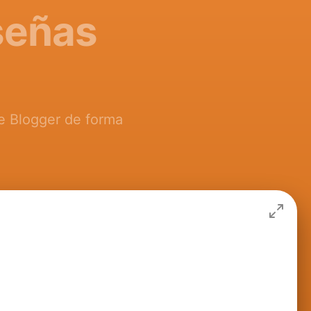
señas
de Blogger de forma