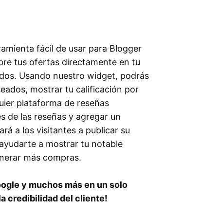
ramienta fácil de usar para Blogger
bre tus ofertas directamente en tu
idos. Usando nuestro widget, podrás
seados, mostrar tu calificación por
quier plataforma de reseñas
s de las reseñas y agregar un
rá a los visitantes a publicar su
ayudarte a mostrar tu notable
enerar más compras.
oogle y muchos más en un solo
 credibilidad del cliente!