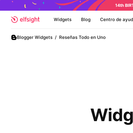
14th BI
Widgets
Blog
Centro de ayu
Blogger Widgets
/
Reseñas Todo en Uno
Widg