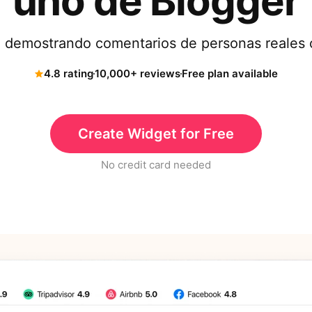
uno de Blogger
a demostrando comentarios de personas reales c
4.8 rating
10,000+ reviews
Free plan available
Create Widget for Free
No credit card needed