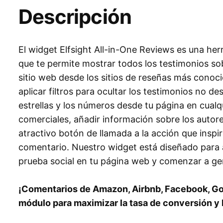
Descripción
El widget Elfsight All-in-One Reviews es una her
que te permite mostrar todos los testimonios so
sitio web desde los sitios de reseñas más conoc
aplicar filtros para ocultar los testimonios no de
estrellas y los números desde tu página en cual
comerciales, añadir información sobre los autore
atractivo botón de llamada a la acción que inspira
comentario. Nuestro widget está diseñado para 
prueba social en tu página web y comenzar a g
¡Comentarios de Amazon, Airbnb, Facebook, G
módulo para maximizar la tasa de conversión y la