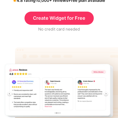
4.8 rating
10,000+ reviews
Free plan available
Create Widget for Free
No credit card needed