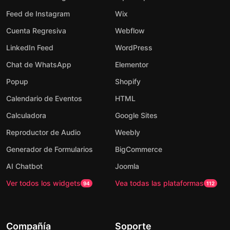
Feed de Instagram
Wix
Cuenta Regresiva
Webflow
LinkedIn Feed
WordPress
Chat de WhatsApp
Elementor
Popup
Shopify
Calendario de Eventos
HTML
Calculadora
Google Sites
Reproductor de Audio
Weebly
Generador de Formularios
BigCommerce
AI Chatbot
Joomla
Ver todos los widgets
Vea todas las plataformas
94
112
Compañía
Soporte