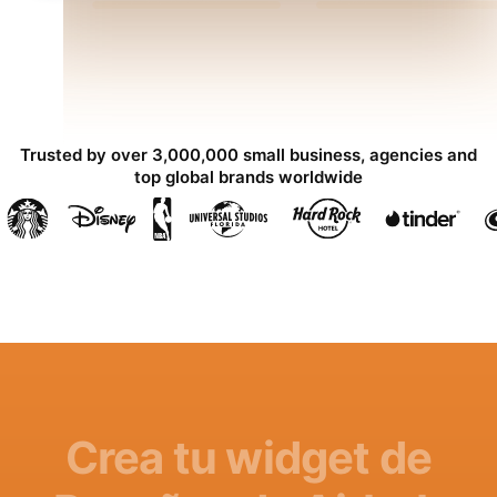
Trusted by over 3,000,000 small business, agencies and
top global brands worldwide
Crea tu widget de