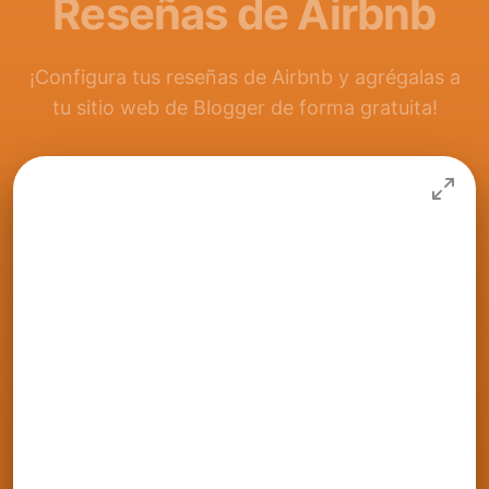
Reseñas de Airbnb
¡Configura tus reseñas de Airbnb y agrégalas a
tu sitio web de Blogger de forma gratuita!