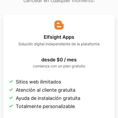
cancelar en cualquier momento.
Elfsight Apps
Solución digital independiente de la plataforma
desde $0 / mes
comienza con un plan gratuito
Sitios web ilimitados
Atención al cliente gratuita
Ayuda de instalación gratuita
Totalmente personalizable