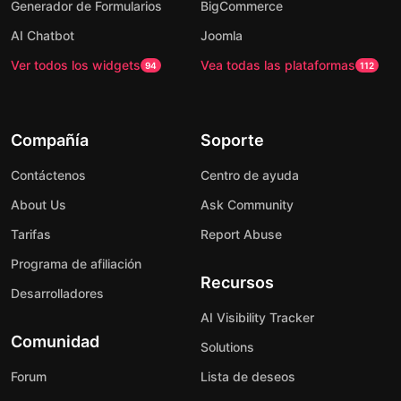
Generador de Formularios
BigCommerce
AI Chatbot
Joomla
Ver todos los widgets
Vea todas las plataformas
94
112
Compañía
Soporte
Contáctenos
Centro de ayuda
About Us
Ask Community
Tarifas
Report Abuse
Programa de afiliación
Recursos
Desarrolladores
AI Visibility Tracker
Comunidad
Solutions
Forum
Lista de deseos