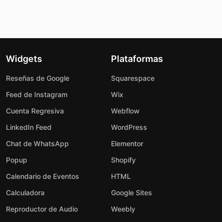
Widgets
Plataformas
Reseñas de Google
Squarespace
Feed de Instagram
Wix
Cuenta Regresiva
Webflow
LinkedIn Feed
WordPress
Chat de WhatsApp
Elementor
Popup
Shopify
Calendario de Eventos
HTML
Calculadora
Google Sites
Reproductor de Audio
Weebly