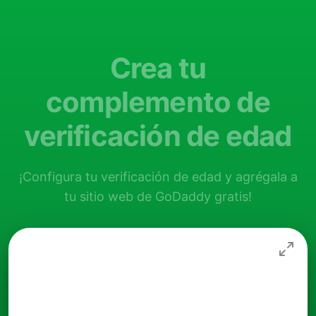
Crea tu
complemento de
verificación de edad
¡Configura tu verificación de edad y agrégala a
tu sitio web de GoDaddy gratis!