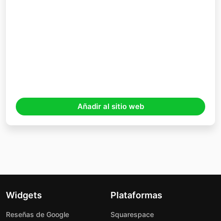
Añadir al sitio web
Widgets
Plataformas
Reseñas de Google
Squarespace