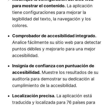
para mostrar el contenido.
La aplicación
tiene configuraciones para mejorar la
legibilidad del texto, la navegación y los
colores.
Comprobador de accesibilidad integrado.
Analice fácilmente su sitio web para detectar
puntos débiles y mejorarlo para una mejor
accesibilidad.
Insignia de confianza con puntuación de
accesibilidad.
Muestre los resultados de su
auditoría para demostrar su dedicación al
cumplimiento de la accesibilidad.
Localización precisa.
La aplicación está
traducida y localizada para 76 países para