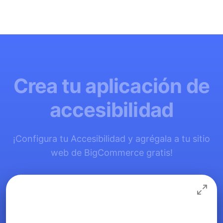
Crea tu aplicación de
accesibilidad
¡Configura tu Accesibilidad y agrégala a tu sitio
web de BigCommerce gratis!