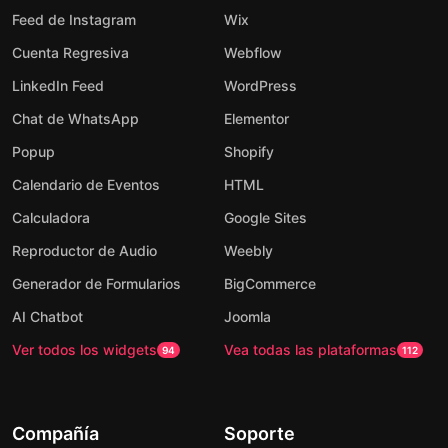
Feed de Instagram
Wix
Cuenta Regresiva
Webflow
LinkedIn Feed
WordPress
Chat de WhatsApp
Elementor
Popup
Shopify
Calendario de Eventos
HTML
Calculadora
Google Sites
Reproductor de Audio
Weebly
Generador de Formularios
BigCommerce
AI Chatbot
Joomla
Ver todos los widgets
Vea todas las plataformas
94
112
Compañía
Soporte