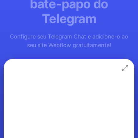
bate-papo do
Telegram
Configure seu Telegram Chat e adicione-o ao
seu site Webflow gratuitamente!