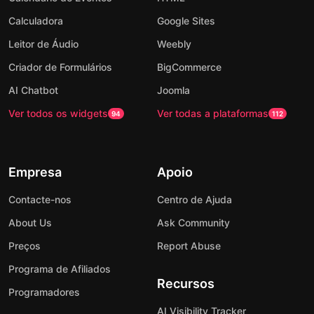
Calculadora
Google Sites
Leitor de Áudio
Weebly
Criador de Formulários
BigCommerce
AI Chatbot
Joomla
Ver todos os widgets
Ver todas a plataformas
94
112
Empresa
Apoio
Contacte-nos
Centro de Ajuda
About Us
Ask Community
Preços
Report Abuse
Programa de Afiliados
Recursos
Programadores
AI Visibility Tracker