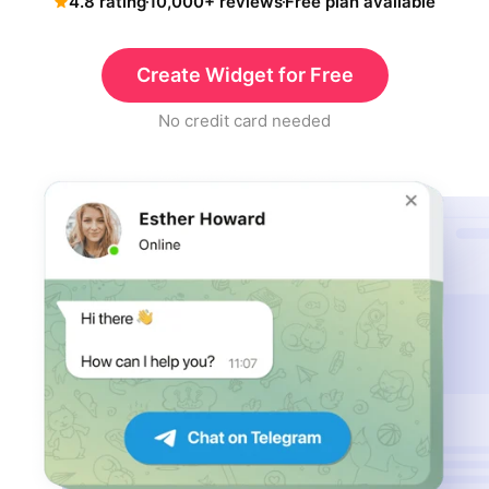
4.8 rating
10,000+ reviews
Free plan available
Create Widget for Free
No credit card needed