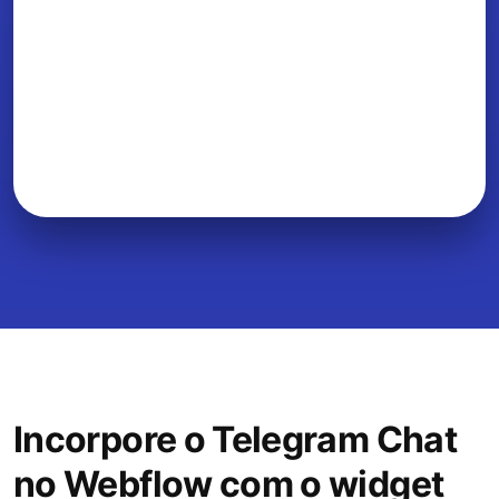
Incorpore o Telegram Chat
no Webflow com o widget