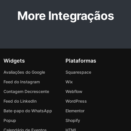
More Integraçãos
Widgets
Plataformas
Avaliações do Google
Squarespace
Feed do Instagram
Wix
Contagem Decrescente
Webflow
Feed do LinkedIn
WordPress
Bate-papo do WhatsApp
Elementor
Popup
Shopify
Calendário de Eventos
HTML