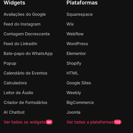
Widgets
Plataformas
Avaliações do Google
Squarespace
Feed do Instagram
Wix
Contagem Decrescente
Webflow
Feed do LinkedIn
WordPress
Bate-papo do WhatsApp
Elementor
Popup
Shopify
Calendário de Eventos
HTML
Calculadora
Google Sites
Leitor de Áudio
Weebly
Criador de Formulários
BigCommerce
AI Chatbot
Joomla
Ver todos os widgets
Ver todas a plataformas
94
112