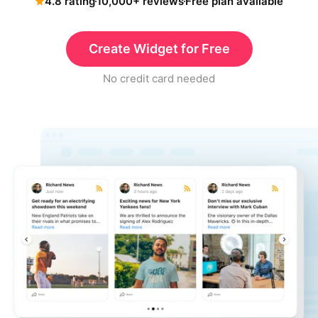
4.8 rating
10,000+ reviews
Free plan available
Create Widget for Free
No credit card needed