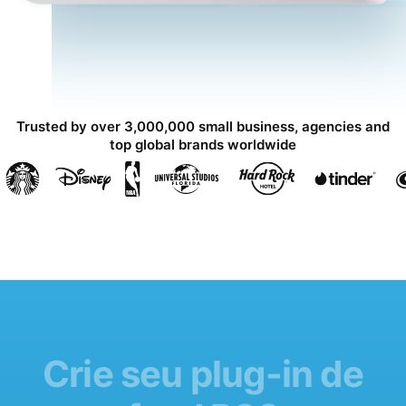
Trusted by over 3,000,000 small business, agencies and
top global brands worldwide
Crie seu plug-in de