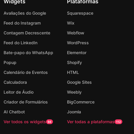
Widgets
Plataformas
Avaliações do Google
Squarespace
Feed do Instagram
Wix
Contagem Decrescente
Webflow
Feed do LinkedIn
WordPress
Bate-papo do WhatsApp
Elementor
Popup
Shopify
Calendário de Eventos
HTML
Calculadora
Google Sites
Leitor de Áudio
Weebly
Criador de Formulários
BigCommerce
AI Chatbot
Joomla
Ver todos os widgets
Ver todas a plataformas
94
112