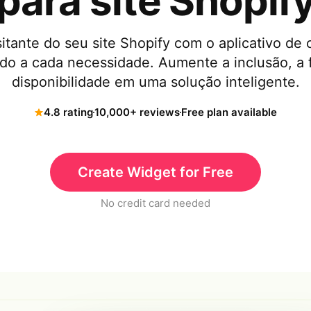
para site Shopif
sitante do seu site Shopify com o aplicativo de
do a cada necessidade. Aumente a inclusão, a 
disponibilidade em uma solução inteligente.
4.8 rating
10,000+ reviews
Free plan available
Create Widget for Free
No credit card needed