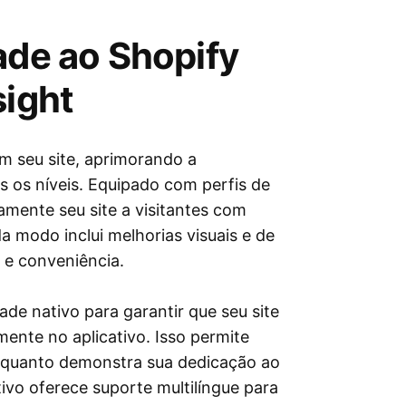
ade ao Shopify
sight
em seu site, aprimorando a
s os níveis. Equipado com perfis de
camente seu site a visitantes com
a modo inclui melhorias visuais e de
e e conveniência.
de nativo para garantir que seu site
mente no aplicativo. Isso permite
enquanto demonstra sua dedicação ao
tivo oferece suporte multilíngue para