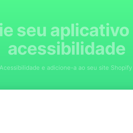
ie seu aplicativo
acessibilidade
Acessibilidade e adicione-a ao seu site Shopify