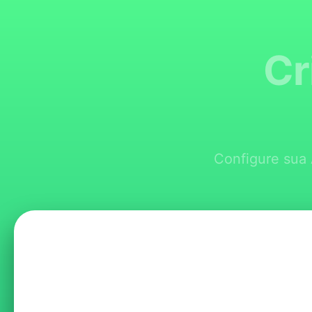
Cr
Configure sua 