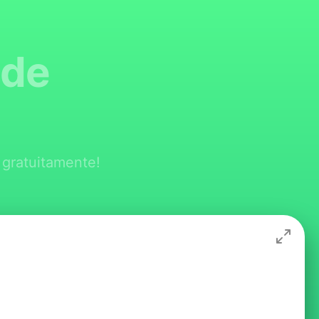
 de
 gratuitamente!