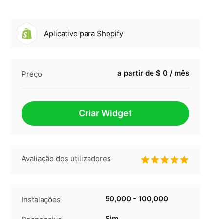
Aplicativo para Shopify
a partir de $ 0 / mês
Preço
Criar Widget
Avaliação dos utilizadores
50,000 - 100,000
Instalações
Sim