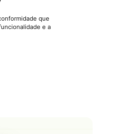
y
 conformidade que
funcionalidade e a