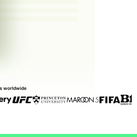
ds worldwide