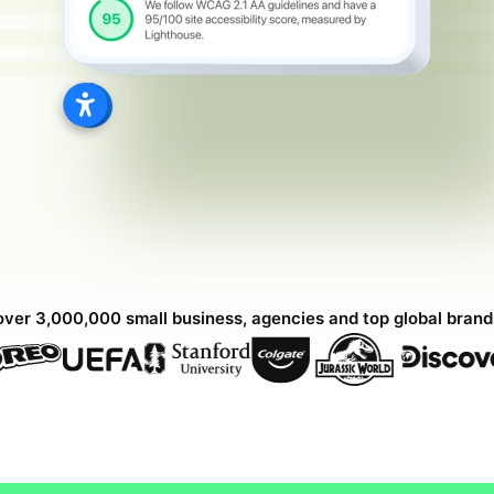
over 3,000,000 small business, agencies and top global bran