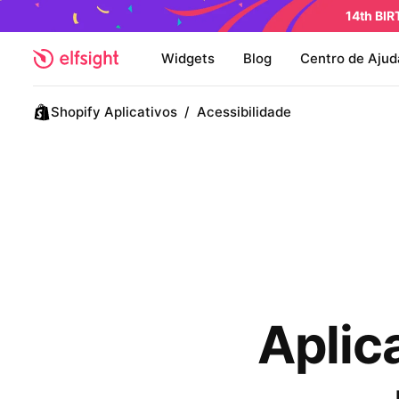
14th BI
Widgets
Blog
Centro de Ajud
Shopify Aplicativos
/
Acessibilidade
Aplic