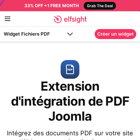
33% OFF +1 FREE MONTH
Grab The Deal
Widget Fichiers PDF
Créer un widget
Extension
d'intégration de PDF
Joomla
Intégrez des documents PDF sur votre site