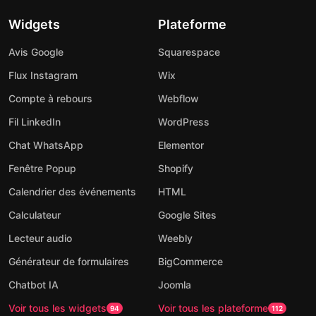
Widgets
Plateforme
Avis Google
Squarespace
Flux Instagram
Wix
Compte à rebours
Webflow
Fil LinkedIn
WordPress
Chat WhatsApp
Elementor
Fenêtre Popup
Shopify
Calendrier des événements
HTML
Calculateur
Google Sites
Lecteur audio
Weebly
Générateur de formulaires
BigCommerce
Chatbot IA
Joomla
Voir tous les widgets
Voir tous les plateforme
94
112