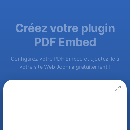
Créez votre plugin
PDF Embed
Configurez votre PDF Embed et ajoutez-le à
votre site Web Joomla gratuitement !