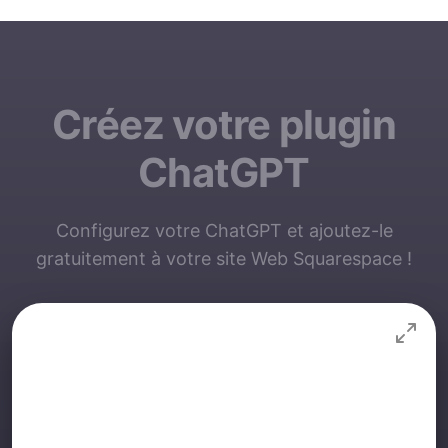
Créez votre plugin
ChatGPT
Configurez votre ChatGPT et ajoutez-le
gratuitement à votre site Web Squarespace !