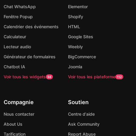
Chat WhatsApp
Elementor
Fenêtre Popup
Shopify
Calendrier des événements
HTML
Calculateur
Google Sites
Lecteur audio
Weebly
Générateur de formulaires
BigCommerce
Chatbot IA
Joomla
Voir tous les widgets
Voir tous les plateforme
94
112
Compagnie
Soutien
Nous contacter
Centre d'aide
About Us
Ask Community
Tarification
Report Abuse