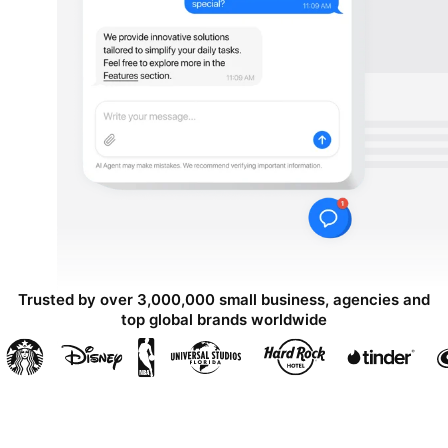
Trusted by over 3,000,000 small business, agencies and
top global brands worldwide