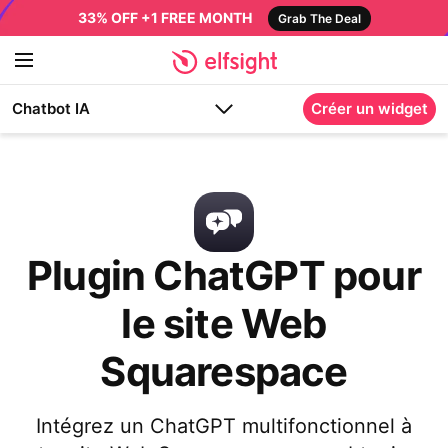
33% OFF +1 FREE MONTH
Grab The Deal
Chatbot IA
Créer un widget
Plugin ChatGPT pour
le site Web
Squarespace
Intégrez un ChatGPT multifonctionnel à