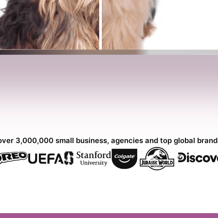
over 3,000,000 small business, agencies and top global bran