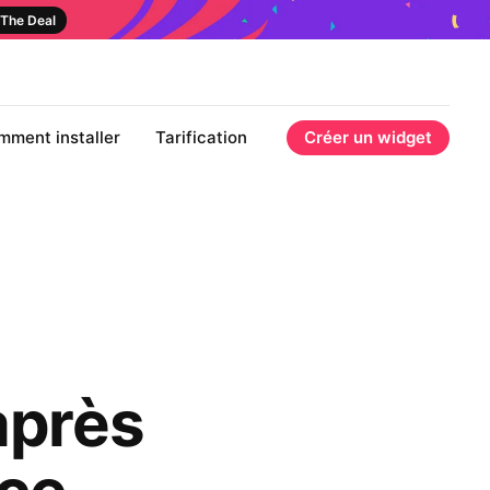
The Deal
mment installer
Tarification
Créer un widget
après