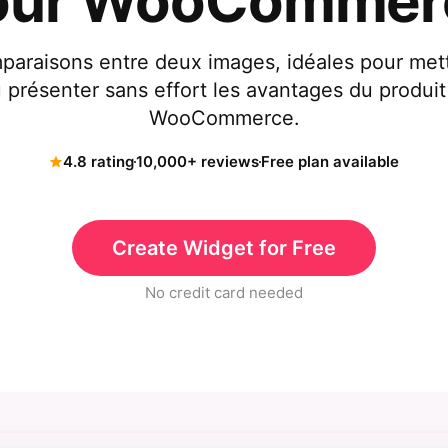
our WooCommer
paraisons entre deux images, idéales pour mett
 présenter sans effort les avantages du produit
WooCommerce.
4.8 rating
10,000+ reviews
Free plan available
Create Widget for Free
No credit card needed