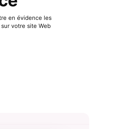
ce
re en évidence les
 sur votre site Web