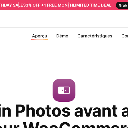
RTHDAY SALE
33% OFF +1 FREE MONTH
LIMITED TIME DEAL
Grab 
Aperçu
Démo
Caractéristiques
Co
in Photos avant 