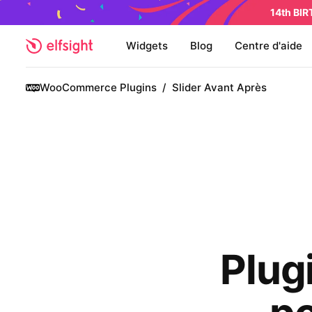
14th BI
Widgets
Blog
Centre d'aide
WooCommerce Plugins
/
Slider Avant Après
Plug