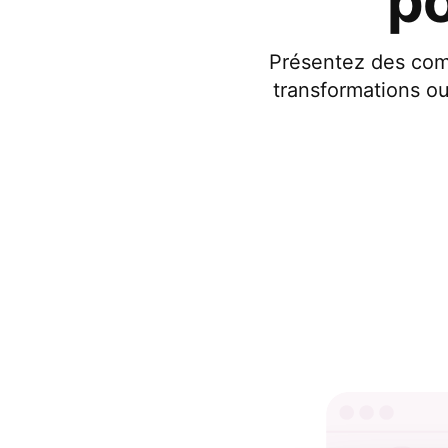
p
Présentez des com
transformations ou