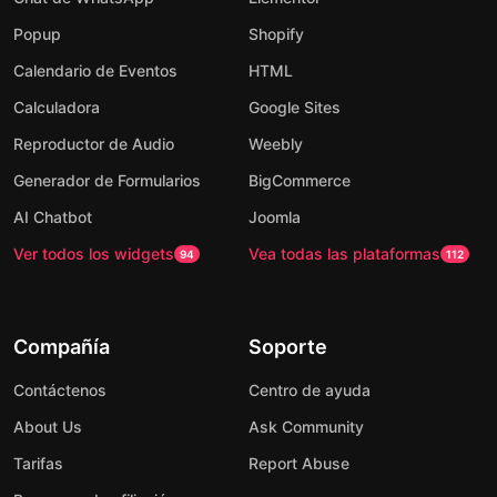
Popup
Shopify
Calendario de Eventos
HTML
Calculadora
Google Sites
Reproductor de Audio
Weebly
Generador de Formularios
BigCommerce
AI Chatbot
Joomla
Ver todos los widgets
Vea todas las plataformas
94
112
Compañía
Soporte
Contáctenos
Centro de ayuda
About Us
Ask Community
Tarifas
Report Abuse