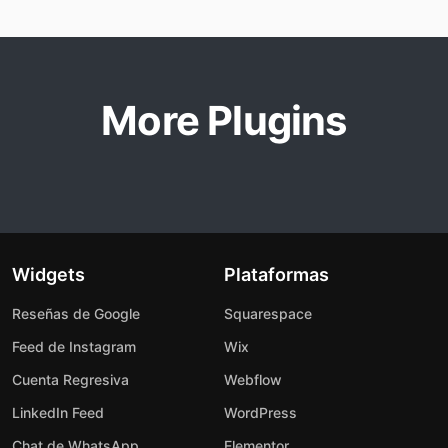
More Plugins
Widgets
Plataformas
Reseñas de Google
Squarespace
Feed de Instagram
Wix
Cuenta Regresiva
Webflow
LinkedIn Feed
WordPress
Chat de WhatsApp
Elementor