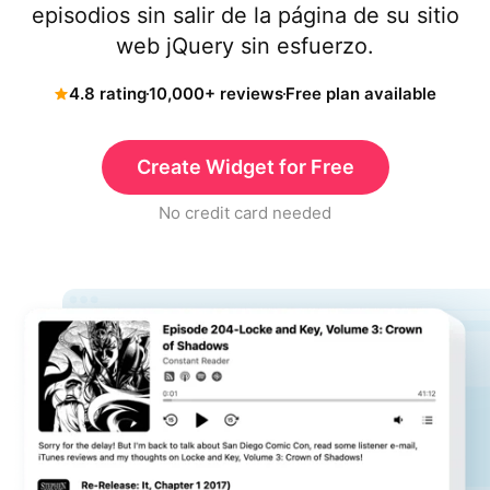
episodios sin salir de la página de su sitio
web jQuery sin esfuerzo.
4.8 rating
10,000+ reviews
Free plan available
Create Widget for Free
No credit card needed