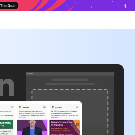
The Deal