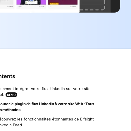
ntents
omment intégrer votre flux LinkedIn sur votre site
eb
DEMO
outer le plugin de flux LinkedIn à votre site Web : Tous
es méthodes
écouvrez les fonctionnalités étonnantes de Elfsight
inkedIn Feed