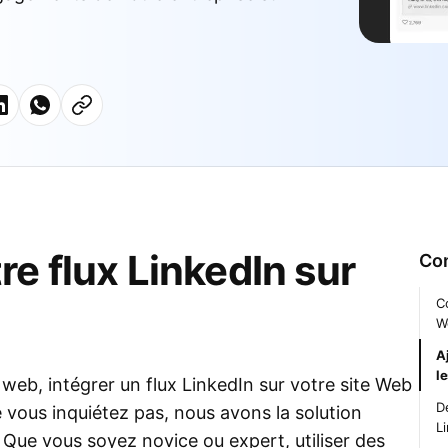
e flux LinkedIn sur
Co
C
W
Aj
l
web, intégrer un flux LinkedIn sur votre site Web
D
 vous inquiétez pas, nous avons la solution
L
. Que vous soyez novice ou expert, utiliser des