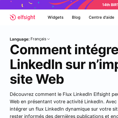
14th BI
Widgets
Blog
Centre d'aide
Français
Language:
Comment intégrer
LinkedIn sur n’im
site Web
Découvrez comment le Flux LinkedIn Elfsight peu
Web en présentant votre activité LinkedIn. Avec 
intégrer un flux LinkedIn dynamique sur votre si
rester informés des dernières publications et e