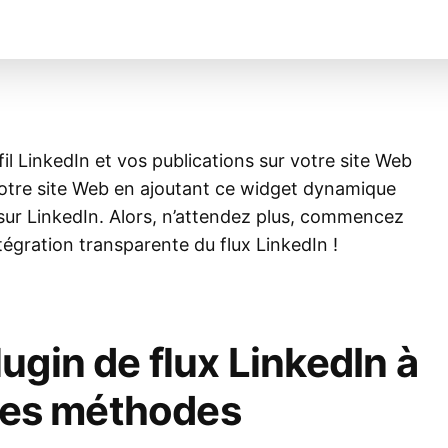
il LinkedIn et vos publications sur votre site Web
de votre site Web en ajoutant ce widget dynamique
é sur LinkedIn. Alors, n’attendez plus, commencez
tégration transparente du flux LinkedIn !
ugin de flux LinkedIn à
 les méthodes