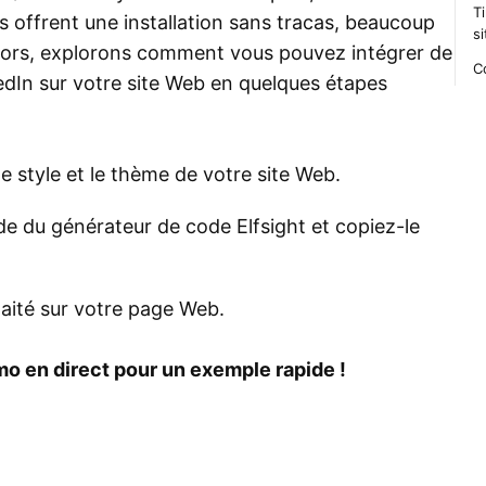
T
Ils offrent une installation sans tracas, beaucoup
si
Alors, explorons comment vous pouvez intégrer de
C
kedIn sur votre site Web en quelques étapes
e style et le thème de votre site Web.
ide du générateur de code Elfsight et copiez-le
aité sur votre page Web.
mo en direct pour un exemple rapide !