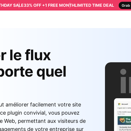
RTHDAY SALE
33% OFF +1 FREE MONTH
LIMITED TIME DEAL
Grab 
 le flux
porte quel
t améliorer facilement votre site
ce plugin convivial, vous pouvez
te Web, permettant aux visiteurs de
ngagements de votre entreprise sur