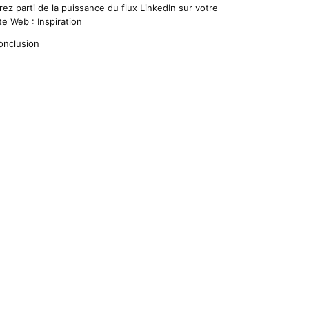
irez parti de la puissance du flux LinkedIn sur votre
te Web : Inspiration
onclusion