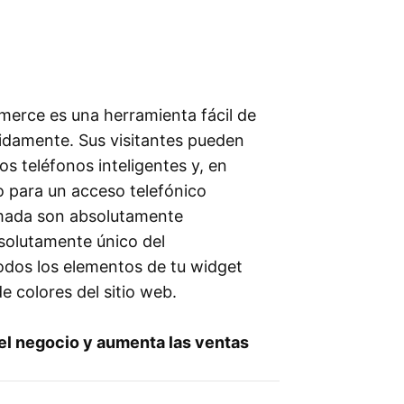
merce es una herramienta fácil de
pidamente. Sus visitantes pueden
os teléfonos inteligentes y, en
o para un acceso telefónico
lamada son absolutamente
bsolutamente único del
odos los elementos de tu widget
colores del sitio web.
del negocio y aumenta las ventas