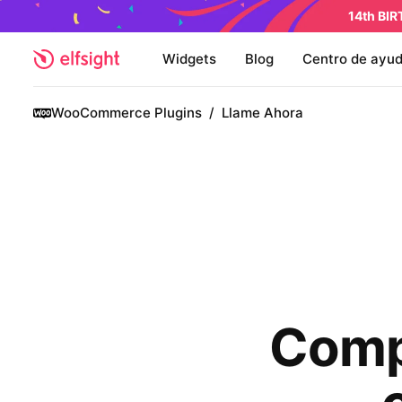
14th BI
Widgets
Blog
Centro de ayu
WooCommerce Plugins
/
Llame Ahora
Comp