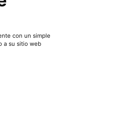
e
ente con un simple
o a su sitio web