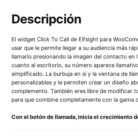
Descripción
El widget Click To Call de Elfsight para WooCom
usar que le permite llegar a su audiencia más rá
llamarlo presionando la imagen del contacto en l
cuanto al escritorio, su número aparece llamativ
simplificado. La burbuja en sí y la ventana de l
personalizables y le permiten crear un diseño a
complemento. También eres libre de modificar t
para que combine completamente con la gama de 
Con el botón de llamada, inicia el crecimiento 