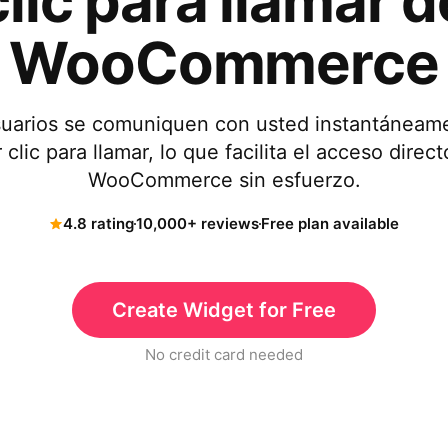
clic para llamar d
WooCommerce
suarios se comuniquen con usted instantáneam
clic para llamar, lo que facilita el acceso direct
WooCommerce sin esfuerzo.
4.8 rating
10,000+ reviews
Free plan available
Create Widget for Free
No credit card needed