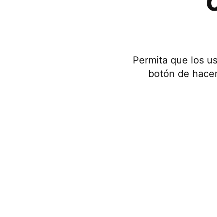
Permita que los u
botón de hacer 