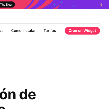
The Deal
as
Cómo instalar
Tarifas
Cree un Widget
ón de