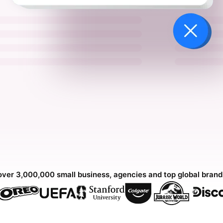
over 3,000,000 small business, agencies and top global bran