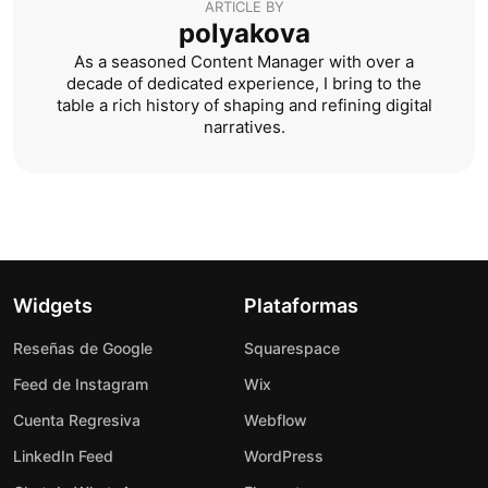
ARTICLE BY
polyakova
As a seasoned Content Manager with over a
decade of dedicated experience, I bring to the
table a rich history of shaping and refining digital
narratives.
Widgets
Plataformas
Reseñas de Google
Squarespace
Feed de Instagram
Wix
Cuenta Regresiva
Webflow
LinkedIn Feed
WordPress