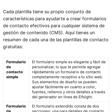
Cada plantilla tiene su propio conjunto de
características para ayudarte a crear formularios
de contacto efectivos para cualquier sistema de
gestión de contenido (CMS). Aquí tienes un
resumen de cada una de las plantillas de contacto
gratuitas:
Formulario
El formulario simple es elegante y fácil de
de
personalizar, lo que te permite agregar
contacto
rápidamente un formulario de contacto
simple
completamente receptivo a tu sitio web.
Sus elementos de diseño se pueden
ajustar fácilmente en cuanto a color,
fuentes, rellenos y otros detalles a través
del generador en línea de Elfsight.
Formulario
El formulario extendido consta de dos
de
secciones: una para detalles de contacto