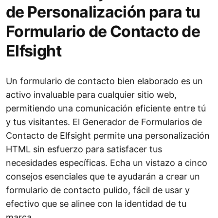
de Personalización para tu
Formulario de Contacto de
Elfsight
Un formulario de contacto bien elaborado es un
activo invaluable para cualquier sitio web,
permitiendo una comunicación eficiente entre tú
y tus visitantes. El Generador de Formularios de
Contacto de Elfsight permite una personalización
HTML sin esfuerzo para satisfacer tus
necesidades específicas. Echa un vistazo a cinco
consejos esenciales que te ayudarán a crear un
formulario de contacto pulido, fácil de usar y
efectivo que se alinee con la identidad de tu
marca.