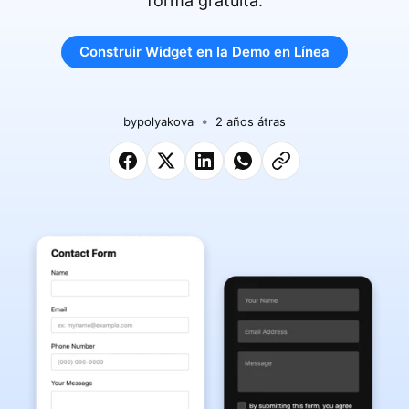
forma gratuita.
Construir Widget en la Demo en Línea
by
polyakova
2 años átras