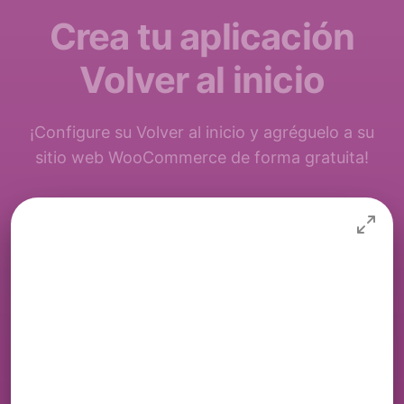
Crea tu aplicación
Volver al inicio
¡Configure su Volver al inicio y agréguelo a su
sitio web WooCommerce de forma gratuita!