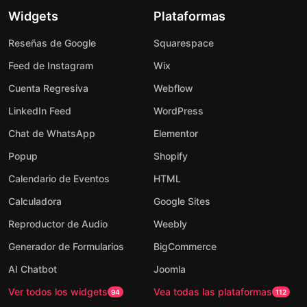
Widgets
Plataformas
Reseñas de Google
Squarespace
Feed de Instagram
Wix
Cuenta Regresiva
Webflow
LinkedIn Feed
WordPress
Chat de WhatsApp
Elementor
Popup
Shopify
Calendario de Eventos
HTML
Calculadora
Google Sites
Reproductor de Audio
Weebly
Generador de Formularios
BigCommerce
AI Chatbot
Joomla
Ver todos los widgets
Vea todas las plataformas
94
112