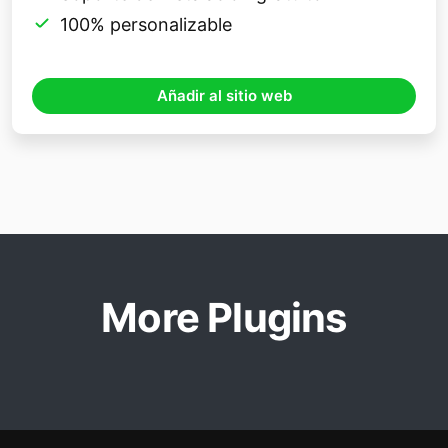
100% personalizable
Añadir al sitio web
More Plugins