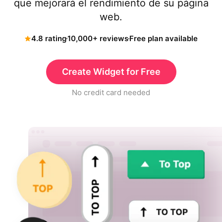
que mejorará el rendimiento de su página
web.
4.8 rating
10,000+ reviews
Free plan available
Create Widget for Free
No credit card needed